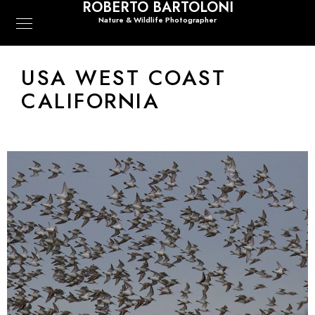
ROBERTO BARTOLONI
Nature & Wildlife Photographer
USA WEST COAST
CALIFORNIA