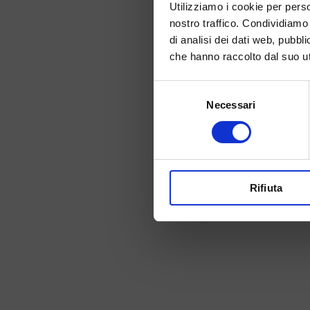
Utilizziamo i cookie per perso
nostro traffico. Condividiamo 
di analisi dei dati web, pubbl
che hanno raccolto dal suo uti
Selezione
Necessari
del
consenso
Rifiuta